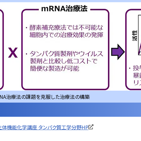
RNA治療法の課題を克服した治療法の構築
生体機能化学講座 タンパク質工学分野HP