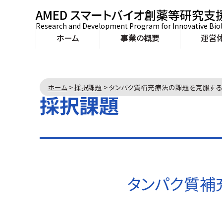
AMED スマートバイオ創薬等研究支
Research and Development Program for Innovative Bio
ホーム
事業の概要
運営
ホーム
>
採択課題
>
タンパク質補充療法の課題を克服するGain
採択課題
タンパク質補充療