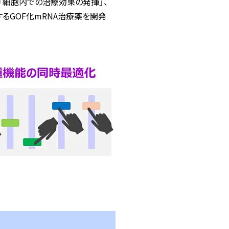
「細胞内での治療効果の発揮」、
るGOF化mRNA治療薬を開発