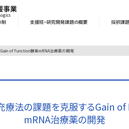
援事業
logics
体制
支援班・研究開発課題の概要
採択課
 of Function酵素mRNA治療薬の開発
法の課題を克服するGain of F
mRNA治療薬の開発