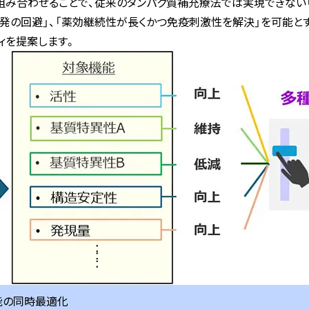
と組み合わせることで、従来のタンパク質補充療法では実現できない
発の回避」、「薬効継続性が長くかつ免疫刺激性を解決」を可能とす
ィを提案します。
能の同時最適化