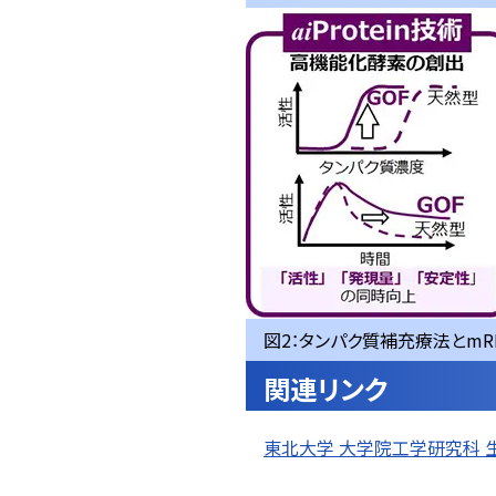
図2：タンパク質補充療法とm
関連リンク
東北大学 大学院工学研究科 