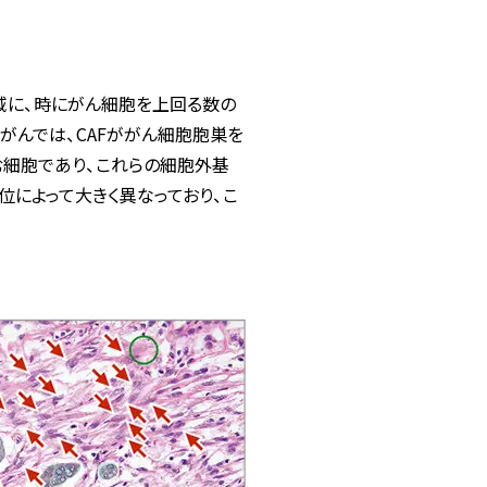
域に、時にがん細胞を上回る数の
この様ながんでは、CAFががん細胞胞巣を
む細胞であり、これらの細胞外基
によって大きく異なっており、こ