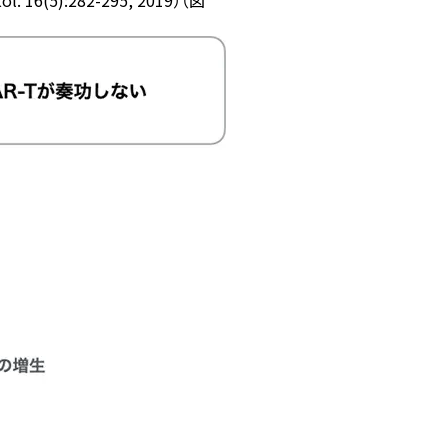
 16(5):282-295, 2019）（図