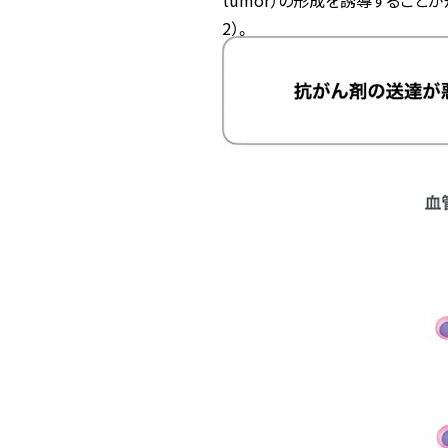
tumor）の形成を誘導することが知られています
2）。