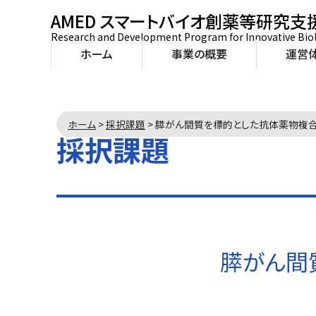
AMED スマートバイオ創薬等研究支
Research and Development Program for Innovative Bio
ホーム
事業の概要
運営
ホーム
>
採択課題
>
膵がん間質を標的とした抗体薬物複
採択課題
膵がん間