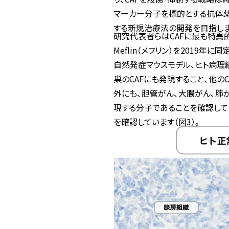
マーカー分子を標的とする抗体薬物複合
する新規治療法の開発を目指しま
研究代表者らはCAFに最も特異
Meflin（メフリン）を2019年に同定しま
自然発症マウスモデル、ヒト病理組
巣のCAFにも発現すること、他
外にも、胆管がん、大腸がん、肺
現する分子であることを確認して
を確認しています（図3）。