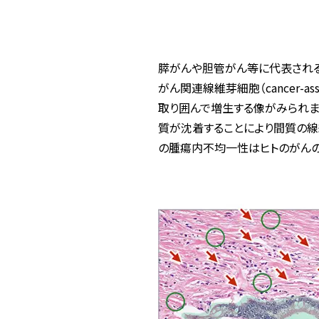
膵がんや胆管がん等に代表され
がん関連線維芽細胞（cancer-as
取り囲んで増生する像がみられま
質が沈着することにより間質の線
の腫瘍内不均一性はヒトのがんの