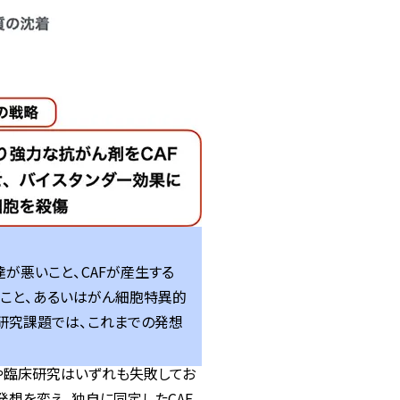
が悪いこと、CAFが産生する
ること、あるいはがん細胞特異的
研究課題では、これまでの発想
や臨床研究はいずれも失敗してお
発想を変え、独自に同定したCAF