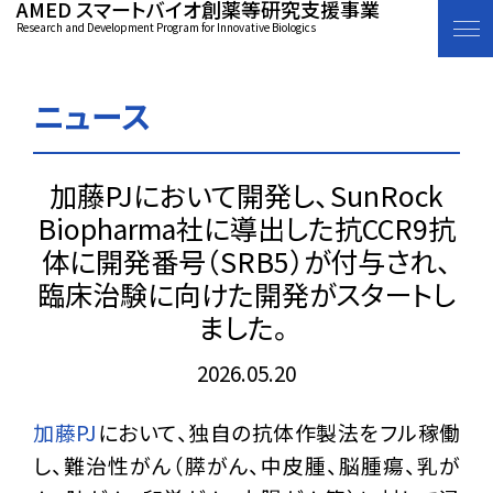
AMED スマートバイオ創薬等研究支援事業
Research and Development Program for Innovative Biologics
ニュース
加藤PJにおいて開発し、SunRock
Biopharma社に導出した抗CCR9抗
体に開発番号（SRB5）が付与され、
臨床治験に向けた開発がスタートし
ました。
2026.05.20
加藤PJ
において、独自の抗体作製法をフル稼働
し、難治性がん（膵がん、中皮腫、脳腫瘍、乳が