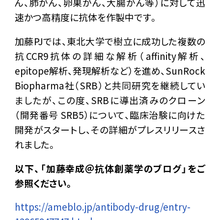
ん、肺がん、卵巣がん、大腸がん等）に対して迅
速かつ高精度に抗体を作製中です。
加藤PJでは、東北大学で樹立に成功した複数の
抗CCR9抗体の詳細な解析（affinity解析、
epitope解析、発現解析など）を進め、SunRock
Biopharma社（SRB）と共同研究を継続してい
ましたが、この度、SRBに導出済みのクローン
（開発番号 SRB5）について、臨床治験に向けた
開発がスタートし、その詳細がプレスリリースさ
れました。
以下、「加藤幸成＠抗体創薬学のブログ」をご
参照ください。
https://ameblo.jp/antibody-drug/entry-